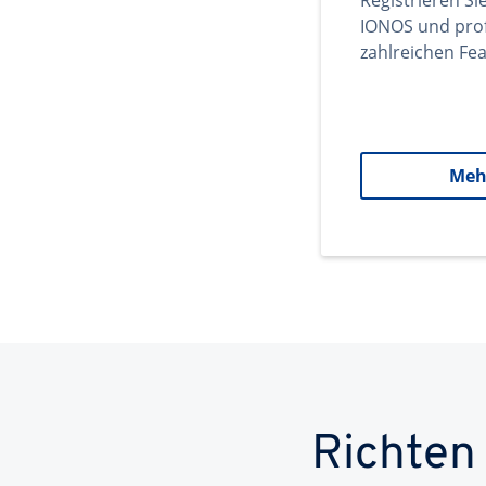
Registrieren Si
IONOS und prof
zahlreichen Fea
Meh
Richten