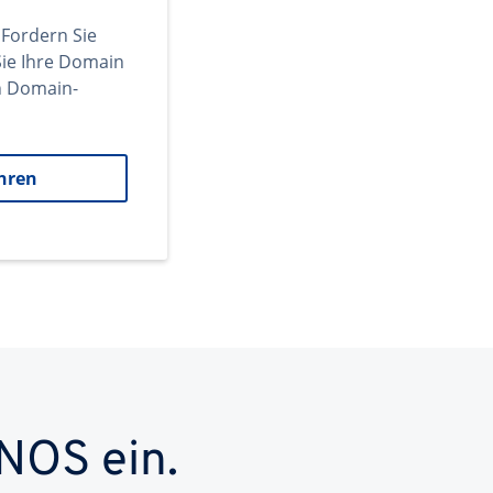
 Fordern Sie
ie Ihre Domain
en Domain-
hren
NOS ein.