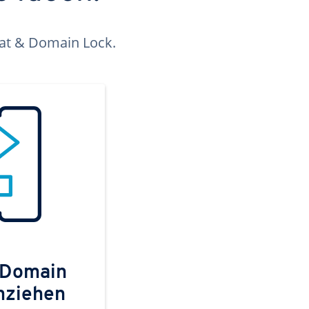
kat & Domain Lock.
 Domain
mziehen