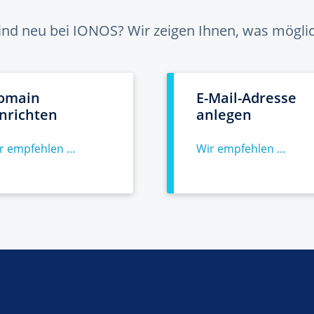
sind neu bei IONOS? Wir zeigen Ihnen, was möglich
omain
E-Mail-Adresse
inrichten
anlegen
r empfehlen ...
Wir empfehlen ...