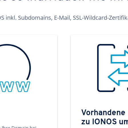
inkl. Subdomains, E-Mail, SSL-Wildcard-Zertifi
Vorhandene
zu IONOS u