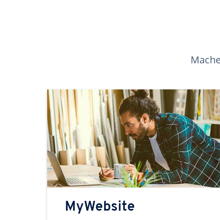
Machen
MyWebsite