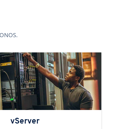
 IONOS.
vServer