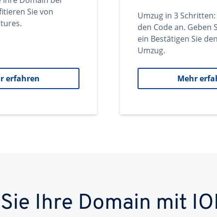
e Ihre Domain bei
itieren Sie von
Umzug in 3 Schritten:
tures.
den Code an. Geben S
ein Bestätigen Sie d
Umzug.
r erfahren
Mehr erfa
 Sie Ihre Domain mit IO