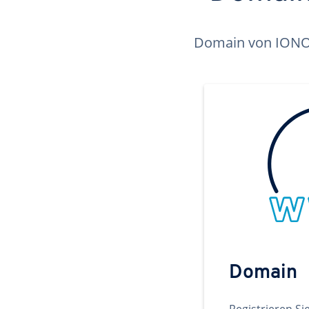
Domain von IONOS 
Domain