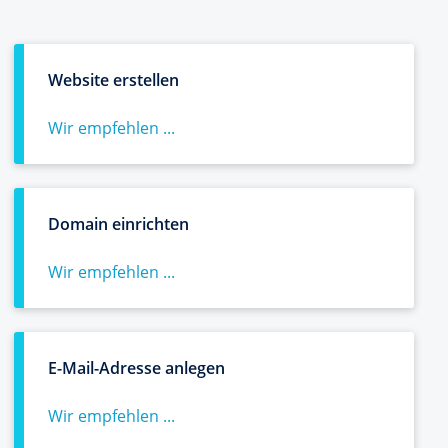
Website erstellen
Wir empfehlen ...
Domain einrichten
Wir empfehlen ...
E-Mail-Adresse anlegen
Wir empfehlen ...